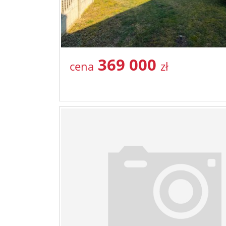
369 000
cena
zł