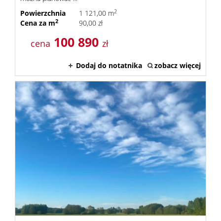
2
Powierzchnia
1 121,00 m
2
Cena za m
90,00 zł
100 890
cena
zł
Dodaj do notatnika
zobacz więcej