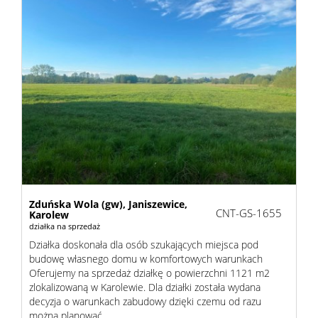
Zduńska Wola (gw),
Janiszewice,
CNT-GS-1655
Karolew
działka na sprzedaż
Działka doskonała dla osób szukających miejsca pod
budowę własnego domu w komfortowych warunkach
Oferujemy na sprzedaż działkę o powierzchni 1121 m2
zlokalizowaną w Karolewie. Dla działki została wydana
decyzja o warunkach zabudowy dzięki czemu od razu
można planować ...