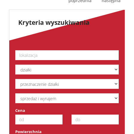
poprzednia
następna
Kryteria wyszukiwania
Cena
Powierzchnia