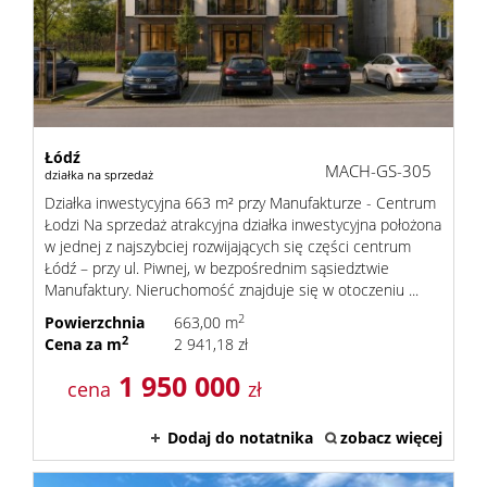
Łódź
MACH-GS-305
działka na sprzedaż
Działka inwestycyjna 663 m² przy Manufakturze - Centrum
Łodzi Na sprzedaż atrakcyjna działka inwestycyjna położona
w jednej z najszybciej rozwijających się części centrum
Łódź – przy ul. Piwnej, w bezpośrednim sąsiedztwie
Manufaktury. Nieruchomość znajduje się w otoczeniu ...
2
Powierzchnia
663,00 m
2
Cena za m
2 941,18 zł
1 950 000
cena
zł
Dodaj do notatnika
zobacz więcej