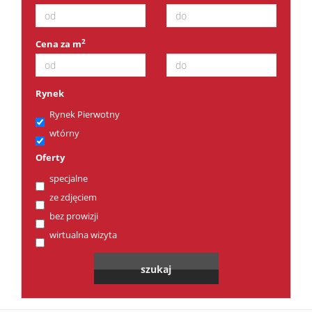
2
Cena za m
Rynek
Rynek Pierwotny
wtórny
Oferty
specjalne
ze zdjęciem
bez prowizji
wirtualna wizyta