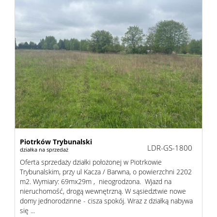
Piotrków Trybunalski
LDR-GS-1800
działka na sprzedaż
Oferta sprzedaży działki położonej w Piotrkowie
Trybunalskim, przy ul Kacza / Barwna, o powierzchni 2202
m2. Wymiary: 69mx29m , nieogrodzona. Wjazd na
nieruchomość, drogą wewnętrzną. W sąsiedztwie nowe
domy jednorodzinne - cisza spokój. Wraz z działką nabywa
się ...