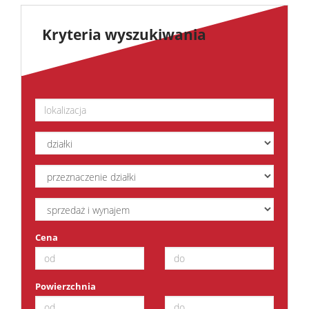
Kryteria wyszukiwania
Cena
Powierzchnia