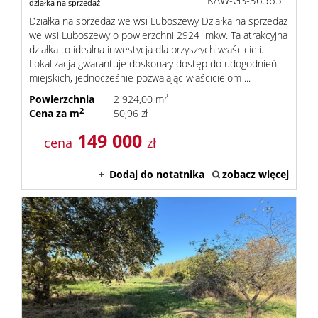
KAW-GS-36565
działka na sprzedaż
Działka na sprzedaż we wsi Luboszewy Działka na sprzedaż
we wsi Luboszewy o powierzchni 2924 mkw. Ta atrakcyjna
działka to idealna inwestycja dla przyszłych właścicieli.
Lokalizacja gwarantuje doskonały dostęp do udogodnień
miejskich, jednocześnie pozwalając właścicielom ...
2
Powierzchnia
2 924,00 m
2
Cena za m
50,96 zł
149 000
cena
zł
Dodaj do notatnika
zobacz więcej