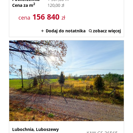
2
Cena za m
120,00 zł
156 840
cena
zł
Dodaj do notatnika
zobacz więcej
Lubochnia,
Luboszewy