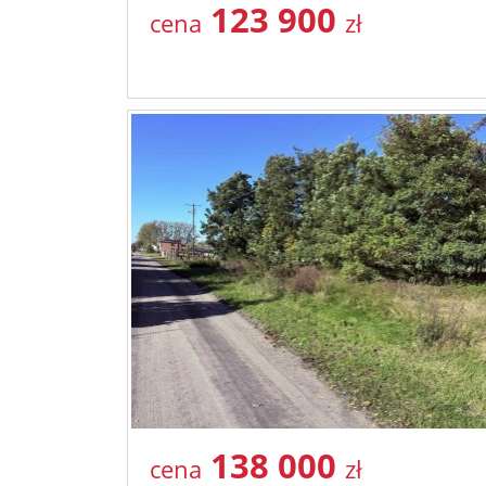
123 900
cena
zł
138 000
cena
zł