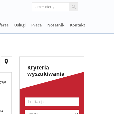
ferta
Usługi
Praca
Notatnik
Kontakt
Kryteria
wyszukiwania
785
ma