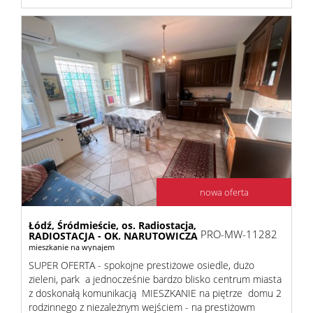
nowa oferta
Łódź,
Śródmieście,
os. Radiostacja,
PRO-MW-11282
RADIOSTACJA - OK. NARUTOWICZA
mieszkanie na wynajem
SUPER OFERTA - spokojne prestiżowe osiedle, dużo
zieleni, park a jednocześnie bardzo blisko centrum miasta
z doskonałą komunikacją MIESZKANIE na piętrze domu 2
rodzinnego z niezależnym wejściem - na prestiżowm