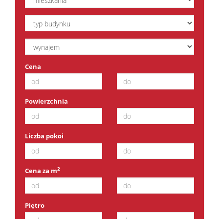
Cena
Powierzchnia
Liczba pokoi
2
Cena za m
Piętro