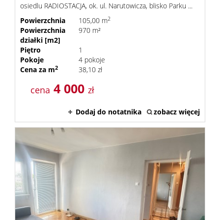
osiedlu RADIOSTACJA, ok. ul. Narutowicza, blisko Parku ...
2
Powierzchnia
105,00 m
Powierzchnia
970 m²
działki [m2]
Piętro
1
Pokoje
4 pokoje
2
Cena za m
38,10 zł
4 000
cena
zł
Dodaj do notatnika
zobacz więcej