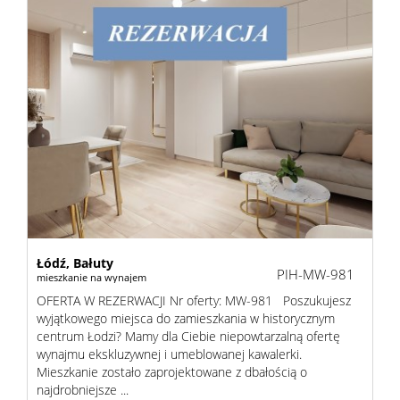
Łódź,
Bałuty
PIH-MW-981
mieszkanie na wynajem
OFERTA W REZERWACJI Nr oferty: MW-981 Poszukujesz
wyjątkowego miejsca do zamieszkania w historycznym
centrum Łodzi? Mamy dla Ciebie niepowtarzalną ofertę
wynajmu ekskluzywnej i umeblowanej kawalerki.
Mieszkanie zostało zaprojektowane z dbałością o
najdrobniejsze ...