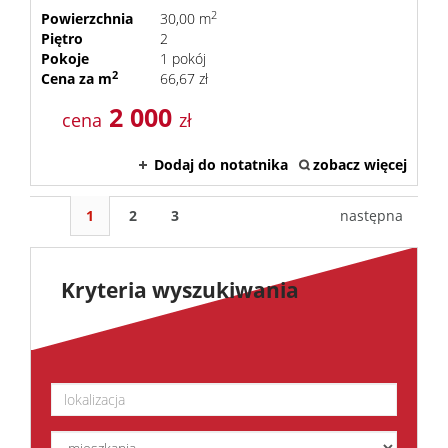
2
Powierzchnia
30,00 m
Piętro
2
Pokoje
1 pokój
2
Cena za m
66,67 zł
2 000
cena
zł
Dodaj do notatnika
zobacz więcej
1
2
3
następna
Kryteria wyszukiwania