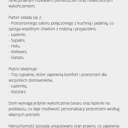
funkcjonalnym rozkładem pomieszczeń oraz nowoczesnym
wykończeniem.
Parter składa się z:
- Przestronnego salonu połączonego z kuchnią i jadalnią, co
sprzyja wspólnym chwilom z rodziną i przyjaciółmi,
- Łazienki,
- Sypialni,
- Holu,
- Kotłowni,
- Garażu.
Piętro obejmuje:
- Trzy sypialnie, które zapewnią komfort i przestrzeń dla
wszystkich domowników,
- Łazienkę,
- Korytarz.
Dom wymaga jedynie wykończenia tarasu oraz łazienki na
poddaszu, co daje możliwość personalizacji przestrzeni według
własnych potrzeb.
Nieruchomość posiada uregulowany stan prawny, co zapewnia