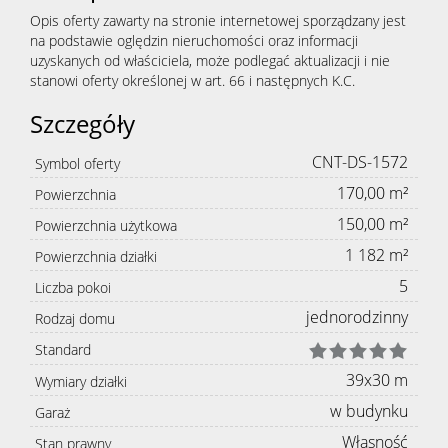
Opis oferty zawarty na stronie internetowej sporządzany jest
na podstawie oględzin nieruchomości oraz informacji
uzyskanych od właściciela, może podlegać aktualizacji i nie
stanowi oferty określonej w art. 66 i następnych K.C.
Szczegóły
CNT-DS-1572
Symbol oferty
170,00 m²
Powierzchnia
150,00 m²
Powierzchnia użytkowa
1 182 m²
Powierzchnia działki
5
Liczba pokoi
jednorodzinny
Rodzaj domu
Standard
39x30 m
Wymiary działki
w budynku
Garaż
Własność
Stan prawny