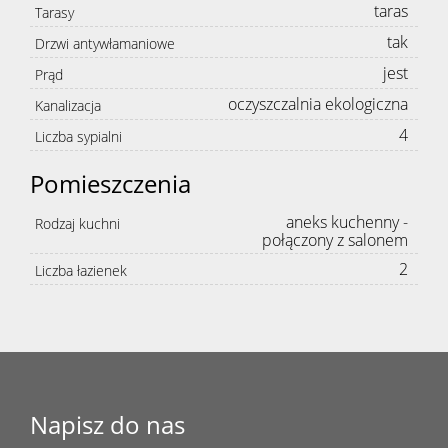
taras
Tarasy
tak
Drzwi antywłamaniowe
jest
Prąd
oczyszczalnia ekologiczna
Kanalizacja
4
Liczba sypialni
Pomieszczenia
aneks kuchenny -
Rodzaj kuchni
połączony z salonem
2
Liczba łazienek
Napisz do nas