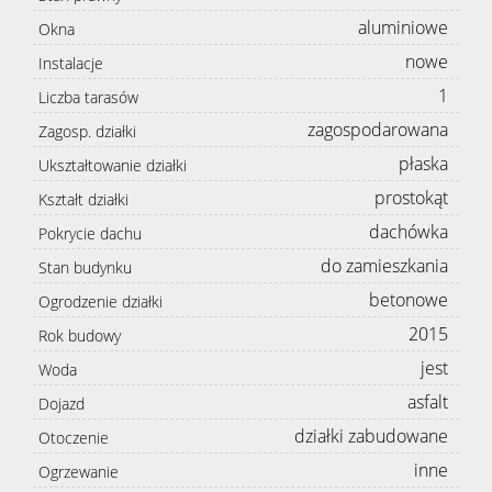
aluminiowe
Okna
nowe
Instalacje
1
Liczba tarasów
zagospodarowana
Zagosp. działki
płaska
Ukształtowanie działki
prostokąt
Kształt działki
dachówka
Pokrycie dachu
do zamieszkania
Stan budynku
betonowe
Ogrodzenie działki
2015
Rok budowy
jest
Woda
asfalt
Dojazd
działki zabudowane
Otoczenie
inne
Ogrzewanie