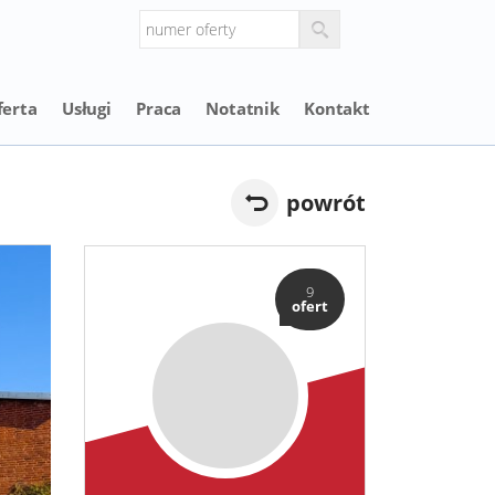
ferta
Usługi
Praca
Notatnik
Kontakt
powrót
9
ofert