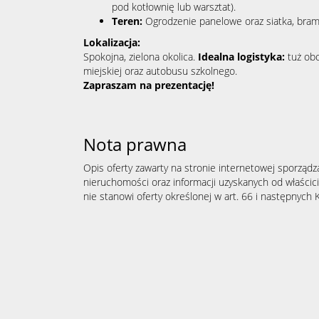
pod kotłownię lub warsztat).
Teren:
Ogrodzenie panelowe oraz siatka, bram
Lokalizacja:
Spokojna, zielona okolica.
Idealna logistyka:
tuż obo
miejskiej oraz autobusu szkolnego.
Zapraszam na prezentację!
Nota prawna
Opis oferty zawarty na stronie internetowej sporządz
nieruchomości oraz informacji uzyskanych od właścicie
nie stanowi oferty określonej w art. 66 i następnych K