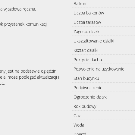
Balkon
a wjazdowa ręczna.
Liczba balkonów
Liczba tarasów
k przystanek komunikacji
Zagosp. działki
Ukształtowanie działki
Kształt działki
Pokrycie dachu
Pozwolenie na użytkowanie
any jest na podstawie oględzin
la, może podlegać aktualizacji i
Stan budynku
.C.
Podpiwniczenie
Ogrodzenie działki
Rok budowy
Gaz
Woda
Dojazd