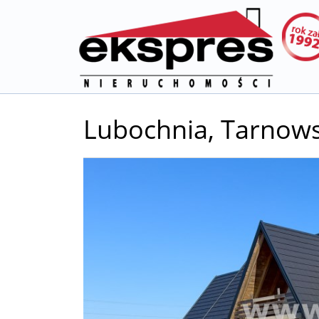
Lubochnia,
Tarnows
+
−