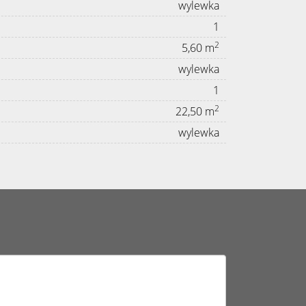
wylewka
1
2
5,60 m
wylewka
1
2
22,50 m
wylewka