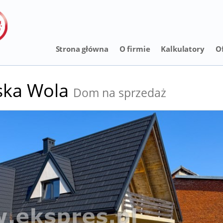
Strona główna
O firmie
Kalkulatory
O
ka Wola
Dom na sprzedaż