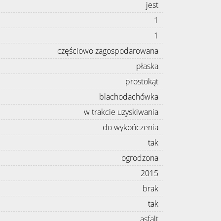
jest
1
1
częściowo zagospodarowana
płaska
prostokąt
blachodachówka
w trakcie uzyskiwania
do wykończenia
tak
ogrodzona
2015
brak
tak
asfalt