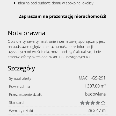
idealna pod budowę domu w spokojnej okolicy
Zapraszam na prezentację nieruchomości!
Nota prawna
Opis oferty zawarty na stronie internetowej sporządzany jest
na podstawie oględzin nieruchomości oraz informacji
uzyskanych od właściciela, może podlegać aktualizacji i nie
stanowi oferty określonej w art. 66 i następnych K.C.
Szczegóły
MACH-GS-291
Symbol oferty
1 307,00 m²
Powierzchnia
budowlana
Przeznaczenie działki
Standard
28 x 47 m
Wymiary działki