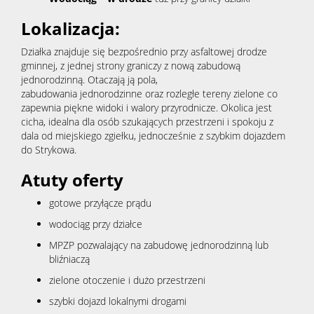
Lokalizacja:
Działka znajduje się bezpośrednio przy asfaltowej drodze
gminnej, z jednej strony graniczy z nową zabudową
jednorodzinną. Otaczają ją pola,
zabudowania jednorodzinne oraz rozległe tereny zielone co
zapewnia piękne widoki i walory przyrodnicze. Okolica jest
cicha, idealna dla osób szukających przestrzeni i spokoju z
dala od miejskiego zgiełku, jednocześnie z szybkim dojazdem
do Strykowa.
Atuty oferty
gotowe przyłącze prądu
wodociąg przy działce
MPZP pozwalający na zabudowę jednorodzinną lub
bliźniaczą
zielone otoczenie i dużo przestrzeni
szybki dojazd lokalnymi drogami