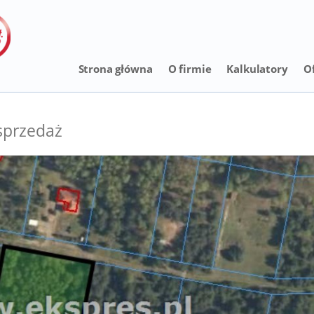
Strona główna
O firmie
Kalkulatory
O
sprzedaż