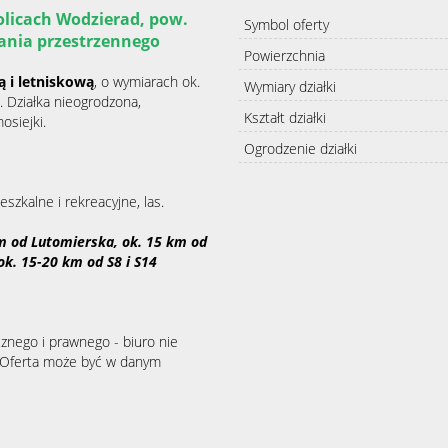
olicach Wodzierad, pow.
Symbol oferty
ania przestrzennego
Powierzchnia
 i letniskową
, o wymiarach ok.
Wymiary działki
. Działka nieogrodzona,
Kształt działki
osiejki.
Ogrodzenie działki
szkalne i rekreacyjne, las.
km od Lutomierska, ok. 15 km od
ok. 15-20 km od S8 i S14
znego i prawnego - biuro nie
. Oferta może być w danym