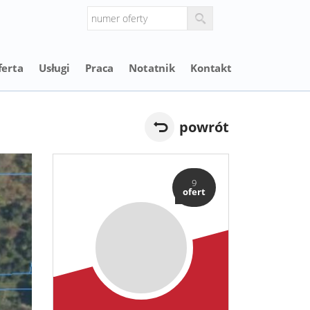
ferta
Usługi
Praca
Notatnik
Kontakt
powrót
9
ofert