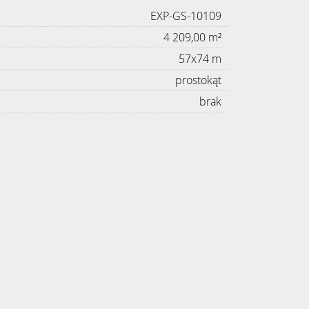
EXP-GS-10109
4 209,00 m²
57x74 m
prostokąt
brak