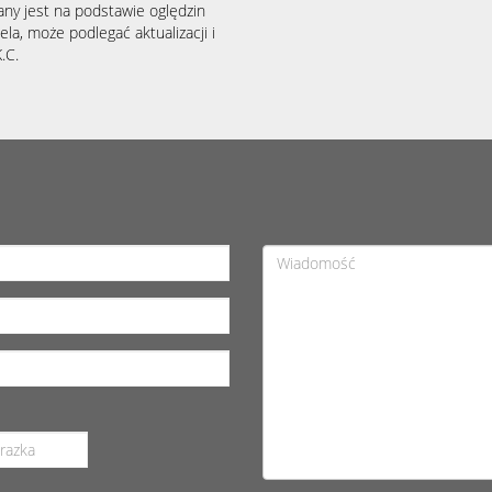
any jest na podstawie oględzin
la, może podlegać aktualizacji i
.C.