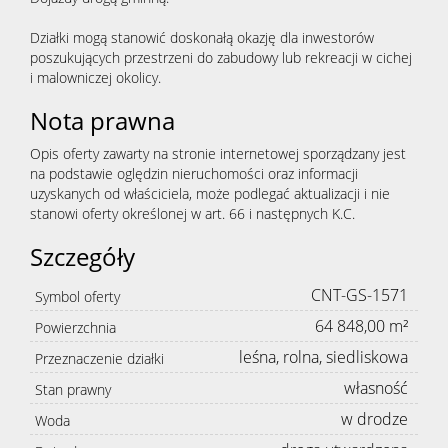
Działki mogą stanowić doskonałą okazję dla inwestorów
poszukujących przestrzeni do zabudowy lub rekreacji w cichej
i malowniczej okolicy.
Nota prawna
Opis oferty zawarty na stronie internetowej sporządzany jest
na podstawie oględzin nieruchomości oraz informacji
uzyskanych od właściciela, może podlegać aktualizacji i nie
stanowi oferty określonej w art. 66 i następnych K.C.
Szczegóły
CNT-GS-1571
Symbol oferty
64 848,00 m²
Powierzchnia
leśna, rolna, siedliskowa
Przeznaczenie działki
własność
Stan prawny
w drodze
Woda