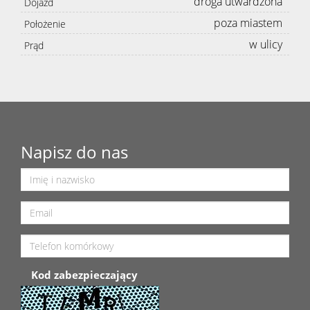
droga utwardzona
Dojazd
poza miastem
Położenie
w ulicy
Prąd
Napisz do nas
Kod zabezpieczający