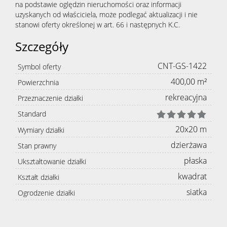
na podstawie oględzin nieruchomości oraz informacji
uzyskanych od właściciela, może podlegać aktualizacji i nie
stanowi oferty określonej w art. 66 i następnych K.C.
Szczegóły
CNT-GS-1422
Symbol oferty
400,00 m²
Powierzchnia
rekreacyjna
Przeznaczenie działki
Standard
20x20 m
Wymiary działki
dzierżawa
Stan prawny
płaska
Ukształtowanie działki
kwadrat
Kształt działki
siatka
Ogrodzenie działki