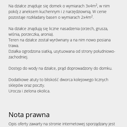
2
Na działce znajduje się domek o wymiarach 3x4m
, w nim
pokój z aneksem kuchennym i z narzędziownią. W cenie
2
pozostaje rozkładany basen o wymiarach 2x4m
.
Na działce znajdują się liczne nasadzenia (orzech, grusza,
wiśnia, porzeczka, aronia).
Teren na działce został wyrównany a na nim nowo posiana
trawa.
Działka ogrodzona siatką, usytuowana od strony południowo-
zachodniej.
Dostęp do wody na działce, prąd doprowadzony do domku.
Dodatkowe atuty to bliskość dworca kolejowego licznych
sklepów oraz poczty.
Urocza i zielona okolica.
Nota prawna
Opis oferty zawarty na stronie internetowej sporządzany jest