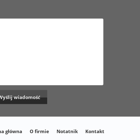
na główna
O firmie
Notatnik
Kontakt