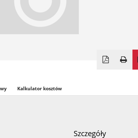
owy
Kalkulator kosztów
Szczegóły