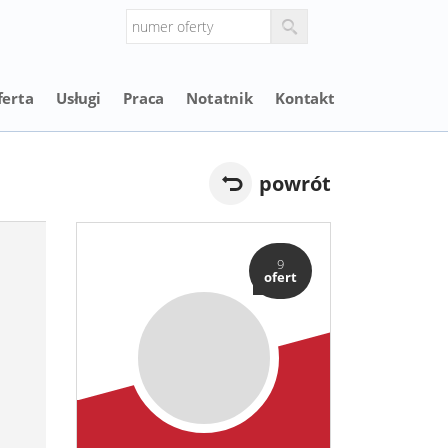
ferta
Usługi
Praca
Notatnik
Kontakt
powrót
9
ofert