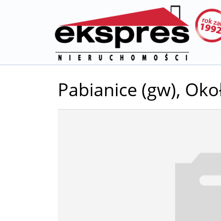
Pabianice (gw),
Oko