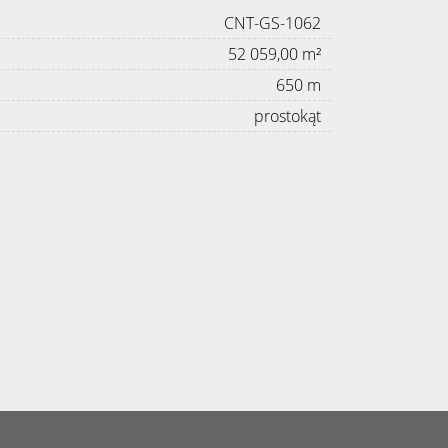
CNT-GS-1062
52 059,00 m²
650 m
prostokąt