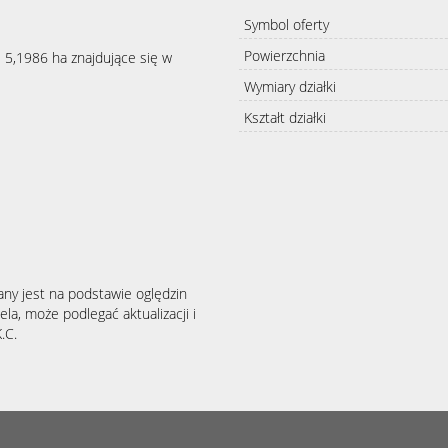
Symbol oferty
Powierzchnia
i 5,1986 ha znajdujące się w
Wymiary działki
Kształt działki
any jest na podstawie oględzin
la, może podlegać aktualizacji i
.C.