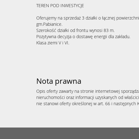
TEREN POD INWESTYCJE
Oferujemy na sprzedaż 3 działki o łącznej powierzchn
gm.Pabianice.
Szerokość działki od frontu wynosi 83 m.
Pozytywna decyzja o dostawę energii dla zakładu.
Klasa ziemi V i VI.
Nota prawna
Opis oferty zawarty na stronie internetowej sporządz
nieruchomości oraz informacji uzyskanych od właścicie
nie stanowi oferty określonej w art. 66 i następnych K