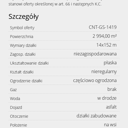
stanowi oferty określonej w art. 66 i następnych K.C.
Szczegóły
CNT-GS-1419
Symbol oferty
2 994,00 m²
Powierzchnia
14x152 m
Wymiary działki
niezagospodarowana
Zagosp. działki
płaska
Ukształtowanie działki
nieregularny
Kształt działki
częściowo ogrodzona
Ogrodzenie działki
brak
Gaz
w drodze
Woda
asfalt
Dojazd
działki zabudowane
Otoczenie
na wsi
Położenie