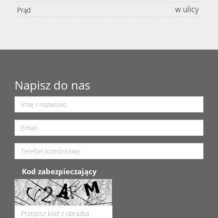
w ulicy
Prąd
Napisz do nas
Kod zabezpieczający