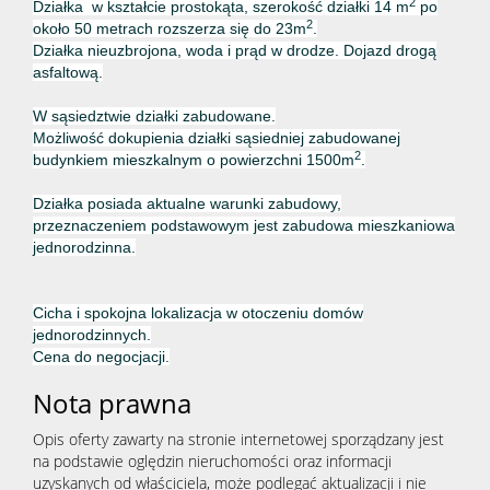
2
Działka w kształcie prostokąta, szerokość działki 14 m
po
2
około 50 metrach rozszerza się do 23m
.
Działka nieuzbrojona, woda i prąd w drodze
. Dojazd drogą
asfaltową.
W sąsiedztwie działki zabudowane.
Możliwość dokupienia działki sąsiedniej zabudowanej
2
budynkiem mieszkalnym o powierzchni 1500m
.
Działka posiada aktualne warunki zabudowy,
przeznaczeniem podstawowym jest zabudowa mieszkaniowa
jednorodzinna.
Cicha i spokojna lokalizacja w otoczeniu domów
jednorodzinnych.
Cena do negocjacji.
Nota prawna
Opis oferty zawarty na stronie internetowej sporządzany jest
na podstawie oględzin nieruchomości oraz informacji
uzyskanych od właściciela, może podlegać aktualizacji i nie