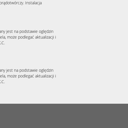
prądotwórczy. Instalacja
any jest na podstawie oględzin
la, może podlegać aktualizacji i
.C.
any jest na podstawie oględzin
la, może podlegać aktualizacji i
.C.