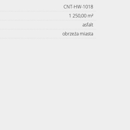
CNT-HW-1018
1 250,00 m²
asfalt
obrzeża miasta