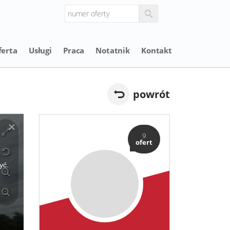
ferta
Usługi
Praca
Notatnik
Kontakt
powrót
9
ofert