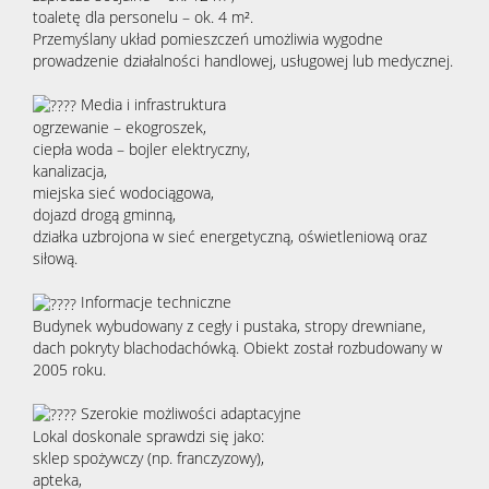
toaletę dla personelu – ok. 4 m².
Przemyślany układ pomieszczeń umożliwia wygodne
prowadzenie działalności handlowej, usługowej lub medycznej.
Media i infrastruktura
ogrzewanie – ekogroszek,
ciepła woda – bojler elektryczny,
kanalizacja,
miejska sieć wodociągowa,
dojazd drogą gminną,
działka uzbrojona w sieć energetyczną, oświetleniową oraz
siłową.
Informacje techniczne
Budynek wybudowany z cegły i pustaka, stropy drewniane,
dach pokryty blachodachówką. Obiekt został rozbudowany w
2005 roku.
Szerokie możliwości adaptacyjne
Lokal doskonale sprawdzi się jako:
sklep spożywczy (np. franczyzowy),
apteka,