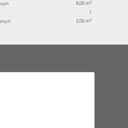
2
8,00 m
lnych
1
2
2,00 m
arnych