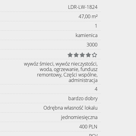
LDR-LW-1824
47,00 m²
1
kamienica
3000
wywóz śmieci, wywóz nieczystości,
woda, ogrzewanie, fundusz
remontowy, Części wspólne,
administracja
4
bardzo dobry
Odrębna własność lokalu
jednomiesięczna
400 PLN
PCV