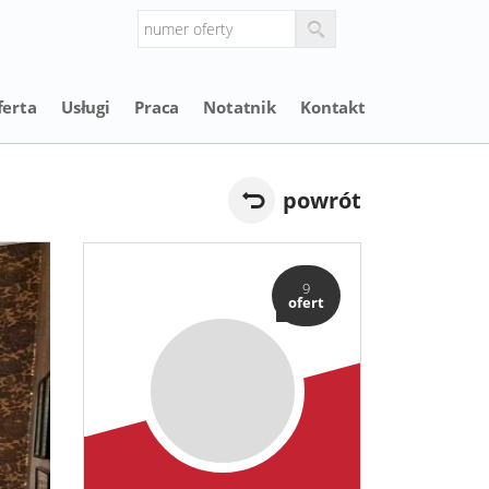
ferta
Usługi
Praca
Notatnik
Kontakt
powrót
9
ofert