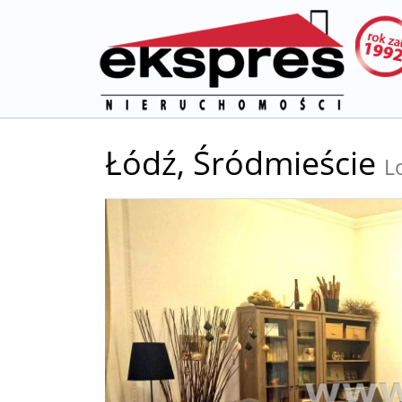
Łódź,
Śródmieście
L