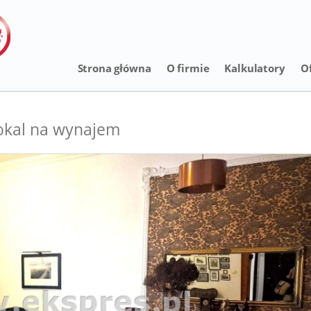
Strona główna
O firmie
Kalkulatory
O
okal na wynajem