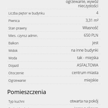
ogrzewanie, wywóz
nieczystości
4
Liczba pięter w budynku
3,31 m²
Piwnica
Własność
Stan prawny
650 PLN
Mies. czynsz admin.
jest
Balkon
na inne budynki
Widok
tak - miejska
Woda
ASFALTOWA
Dojazd
centrum miasta
Otoczenie
miejskie
Ogrzewanie
Pomieszczenia
otwarta na pokój
Typ kuchni