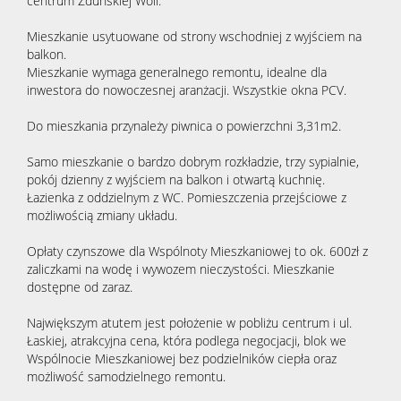
centrum Zduńskiej Woli.
Mieszkanie usytuowane od strony wschodniej z wyjściem na
balkon.
Mieszkanie wymaga generalnego remontu, idealne dla
inwestora do nowoczesnej aranżacji. Wszystkie okna PCV.
Do mieszkania przynależy piwnica o powierzchni 3,31m2.
Samo mieszkanie o bardzo dobrym rozkładzie, trzy sypialnie,
pokój dzienny z wyjściem na balkon i otwartą kuchnię.
Łazienka z oddzielnym z WC. Pomieszczenia przejściowe z
możliwością zmiany układu.
Opłaty czynszowe dla Wspólnoty Mieszkaniowej to ok. 600zł z
zaliczkami na wodę i wywozem nieczystości. Mieszkanie
dostępne od zaraz.
Największym atutem jest położenie w pobliżu centrum i ul.
Łaskiej, atrakcyjna cena, która podlega negocjacji, blok we
Wspólnocie Mieszkaniowej bez podzielników ciepła oraz
możliwość samodzielnego remontu.