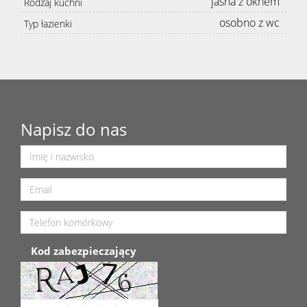
jasna z oknem
Rodzaj kuchni
osobno z wc
Typ łazienki
Napisz do nas
Kod zabezpieczający