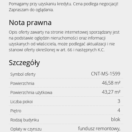
Pomagamy przy uzyskaniu kredytu. Cena podlega negocjacji!
Zapraszam do oglądania.
Nota prawna
Opis oferty zawarty na stronie internetowej sporządzany jest
na podstawie oględzin nieruchomości oraz informacji
uzyskanych od właściciela, może podlegać aktualizacji i nie
stanowi oferty określonej w art. 66 i następnych K.C.
Szczegóły
CNT-MS-1599
Symbol oferty
46,58 m²
Powierzchnia
43,27 m²
Powierzchnia użytkowa
3
Liczba pokoi
4
Piętro
blok
Rodzaj budynku
fundusz remontowy,
Opłaty w czynszu