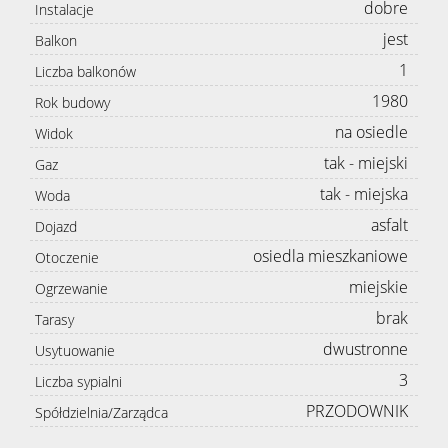
dobre
Instalacje
jest
Balkon
1
Liczba balkonów
1980
Rok budowy
na osiedle
Widok
tak - miejski
Gaz
tak - miejska
Woda
asfalt
Dojazd
osiedla mieszkaniowe
Otoczenie
miejskie
Ogrzewanie
brak
Tarasy
dwustronne
Usytuowanie
3
Liczba sypialni
PRZODOWNIK
Spółdzielnia/Zarządca