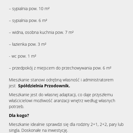
– sypialnia pow. 10 m²
– sypialnia pow. 6 m²
– widna, osobna kuchnia pow. 7 m²
– łazienka pow. 3 m²
- wc pow. 1 m²
– przedpokój z miejscem do przechowywania pow. 6 m²
Mieszkanie stanowi odrębną własność i administratorem
jest
Spółdzielnia Przodownik.
Mieszkanie jest do własnej adaptacji, co daje przyszłemu
właścicielowi możliwość aranżacji wnętrz według własnych
potrzeb.
Dla kogo?
Mieszkanie idealnie sprawdzi się dla rodziny 2+1, 2+2, pary lub
singla. Doskonałe na inwestycję.