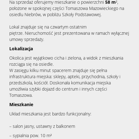
Na sprzedaż oferujemy mieszkanie o powierzchni
58
m
²,
położone w spokojnej części Tomaszowa Mazowieckiego na
osiedlu Niebrów, w pobliżu Szkoły Podstawowej.
Lokal znajduje się na czwartym ostatnim
piętrze. Nieruchomość jest prezentowana w ramach wyłącznej
umowy sprzedaży.
Lokalizacja
Okolica jest wyjątkowo cicha i zielona, a widok z mieszkania
rozciąga się na osiedle.
W zasięgu kilku minut spacerem znajduje się pełna
infrastruktura miejska: sklepy, apteki, przychodnia, szkoły i
przedszkola, kościół. Doskonała komunikacja miejska
umożliwia szybki dojazd do centrum i innych części
Tomaszowa.
Mieszkanie
Układ mieszkania jest bardzo funkcjonalny:
– salon jasny, ustawny z balkonem
– sypialnia pow. 10 m²