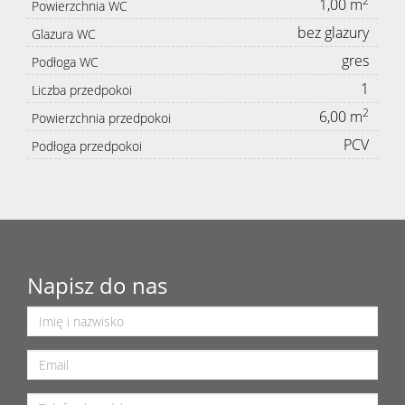
2
1,00 m
Powierzchnia WC
bez glazury
Glazura WC
gres
Podłoga WC
1
Liczba przedpokoi
2
6,00 m
Powierzchnia przedpokoi
PCV
Podłoga przedpokoi
Napisz do nas