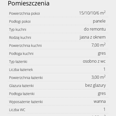
Pomieszczenia
2
15/10/10/6 m
Powierzchnia pokoi
panele
Podłogi pokoi
do remontu
Typ kuchni
jasna z oknem
Rodzaj kuchni
2
7,00 m
Powierzchnia kuchni
gres
Podłoga kuchni
osobno z wc
Typ łazienki
1
Liczba łazienek
2
3,00 m
Powierzchnia łazienki
bez glazury
Glazura łazienki
gres
Podłoga łazienki
wanna
Wyposażenie łazienki
1
Liczba WC