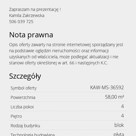
Zapraszam na prezentację !
Kamila Zakrzewska
506 039 725
Nota prawna
Opis oferty zawarty na stronie internetowej sporządzany jest
na podstawie oględzin nieruchomości oraz informacji
uzyskanych od właściciela, może podlegać aktualizacji i nie
stanowi oferty określonej w art. 66 i następnych K.C.
Szczegóły
KAW-MS-36592
Symbol oferty
58,00 m²
Powierzchnia
4
Liczba pokoi
4
Piętro
blok
Rodzaj budynku
płyta
Technologia budowlana