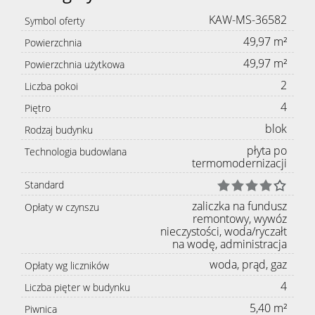
KAW-MS-36582
Symbol oferty
49,97 m²
Powierzchnia
49,97 m²
Powierzchnia użytkowa
2
Liczba pokoi
4
Piętro
blok
Rodzaj budynku
płyta po
Technologia budowlana
termomodernizacji
Standard
zaliczka na fundusz
Opłaty w czynszu
remontowy, wywóz
nieczystości, woda/ryczałt
na wodę, administracja
woda, prąd, gaz
Opłaty wg liczników
4
Liczba pięter w budynku
5,40 m²
Piwnica