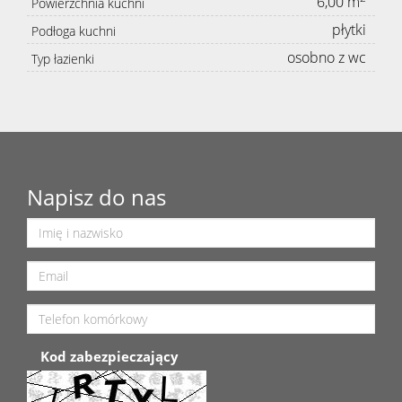
6,00 m
Powierzchnia kuchni
płytki
Podłoga kuchni
osobno z wc
Typ łazienki
Napisz do nas
Kod zabezpieczający