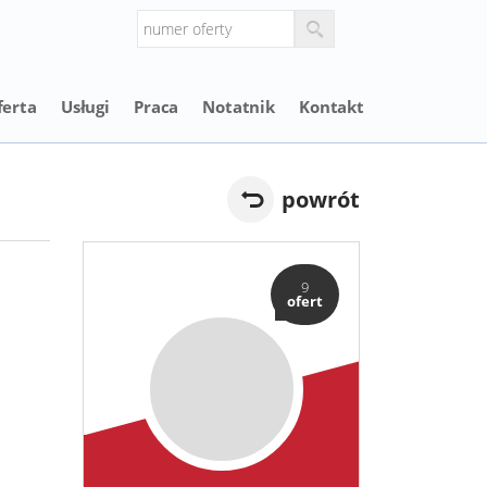
ferta
Usługi
Praca
Notatnik
Kontakt
powrót
9
ofert