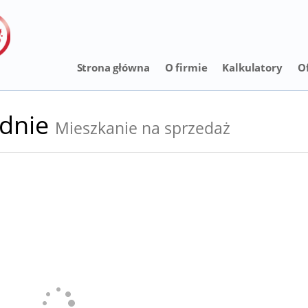
Strona główna
O firmie
Kalkulatory
O
dnie
Mieszkanie na sprzedaż