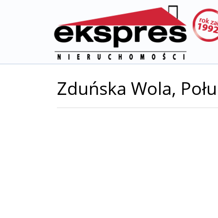
Zduńska Wola,
Połu