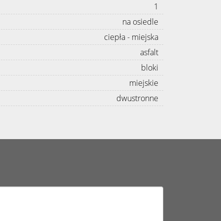
1
na osiedle
ciepła - miejska
asfalt
bloki
miejskie
dwustronne