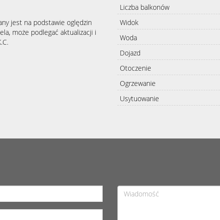
Liczba balkonów
Widok
any jest na podstawie oględzin
la, może podlegać aktualizacji i
Woda
.C.
Dojazd
Otoczenie
Ogrzewanie
Usytuowanie