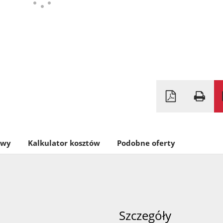
owy
Kalkulator kosztów
Podobne oferty
Szczegóły