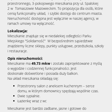
przestronnego, 3-pokojowego mieszkania przy ul. Spalskiej
2 w Tomaszowie Mazowieckim. To propozycja dla osób, które
cenią funkcjonalny układ, i szybki dostęp do centrum miasta.
Nieruchomość dostępna jest wyłącznie w naszej agencji, w
ramach umowy na wyłączność.
Lokalizacja:
Mieszkanie znajduje się w niedalekiej odległości Parku
Miejskiego "Solidarność" W bezpośrednim sąsiedztwie
znajdziemy liczne sklepy, punkty usługowe, przedszkola, szkoły
i restauracje.
Opis nieruchomości:
Mieszkanie ma
49,73 mkw
i zostało zaprojektowane z myślą
o wygodzie i codziennej funkcjonalności. Jest
doskonale doświetlone i posiada duży balkon.
Na układ mieszkania składają się:
Przestronny salon z aneksem kuchennym – serce
domu, w którym domownicy spędzają wspólnie czas.
Dwie sypialnie.
Łazienkę wraz z wc
Mieszkanie jest bardzo zadbane, jasne i gotowe do