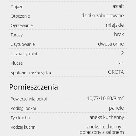
asfalt
Dojazd
działki zabudowane
Otoczenie
miejskie
Ogrzewanie
brak
Tarasy
dwustronne
Usytuowanie
2
Liczba sypialni
tak
Klucze
GROTA
Spółdzielnia/Zarządca
Pomieszczenia
2
10,77/10,60/8 m
Powierzchnia pokoi
panele
Podłogi pokoi
aneks kuchenny
Typ kuchni
aneks kuchenny -
Rodzaj kuchni
połączony z salonem