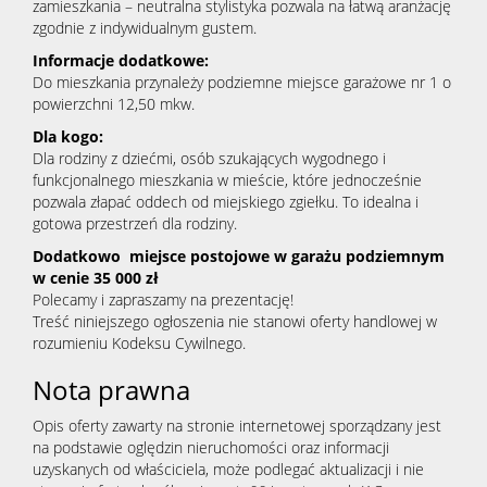
zamieszkania – neutralna stylistyka pozwala na łatwą aranżację
zgodnie z indywidualnym gustem.
Informacje dodatkowe:
Do mieszkania przynależy podziemne miejsce garażowe nr 1 o
powierzchni 12,50 mkw.
Dla kogo:
Dla rodziny z dziećmi, osób szukających wygodnego i
funkcjonalnego mieszkania w mieście, które jednocześnie
pozwala złapać oddech od miejskiego zgiełku. To idealna i
gotowa przestrzeń dla rodziny.
Dodatkowo miejsce postojowe w garażu podziemnym
w cenie 35 000 zł
Polecamy i zapraszamy na prezentację!
Treść niniejszego ogłoszenia nie stanowi oferty handlowej w
rozumieniu Kodeksu Cywilnego.
Nota prawna
Opis oferty zawarty na stronie internetowej sporządzany jest
na podstawie oględzin nieruchomości oraz informacji
uzyskanych od właściciela, może podlegać aktualizacji i nie