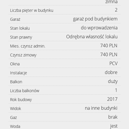
zimna
2
Liczba pięter w budynku
garaż pod budynkiem
Garaż
do wprowadzenia
Stan lokalu
Odrębna własność lokalu
Stan prawny
740 PLN
Mies. czynsz admin.
740 PLN
Czynsz zimowy
PCV
Okna
dobre
Instalacje
duży
Balkon
1
Liczba balkonów
2017
Rok budowy
na inne budynki
Widok
brak
Gaz
jest
Woda