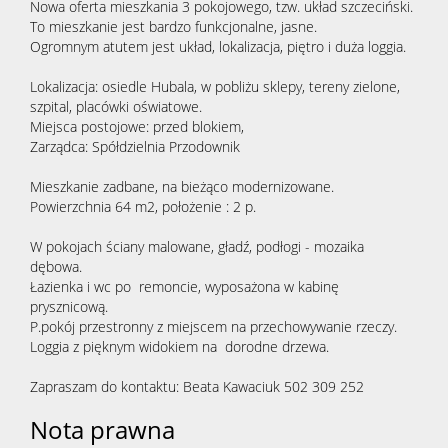
Nowa oferta mieszkania 3 pokojowego, tzw. układ szczeciński.
To mieszkanie jest bardzo funkcjonalne, jasne.
Ogromnym atutem jest układ, lokalizacja, piętro i duża loggia.
Lokalizacja: osiedle Hubala, w pobliżu sklepy, tereny zielone,
szpital, placówki oświatowe.
Miejsca postojowe: przed blokiem,
Zarządca: Spółdzielnia Przodownik
Mieszkanie zadbane, na bieżąco modernizowane.
Powierzchnia 64 m2, położenie : 2 p.
W pokojach ściany malowane, gładź, podłogi - mozaika
dębowa.
Łazienka i wc po remoncie, wyposażona w kabinę
prysznicową.
P.pokój przestronny z miejscem na przechowywanie rzeczy.
Loggia z pięknym widokiem na dorodne drzewa.
Zapraszam do kontaktu: Beata Kawaciuk 502 309 252
Nota prawna