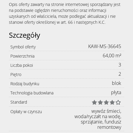
Opis oferty zawarty na stronie internetowej sporządzany jest
na podstawie oględzin nieruchomości oraz informacji
uzyskanych od właściciela, może podlegać aktualizacji i nie
stanowi oferty określonej w art. 66 i następnych K.C.
Szczegóły
KAW-MS-36645
Symbol oferty
64,00 m²
Powierzchnia
3
Liczba pokoi
2
Piętro
blok
Rodzaj budynku
płyta
Technologia budowlana
Standard
wywóz śmieci,
Opłaty w czynszu
woda/ryczałt na wodę,
sprzątanie, fundusz
remontowy