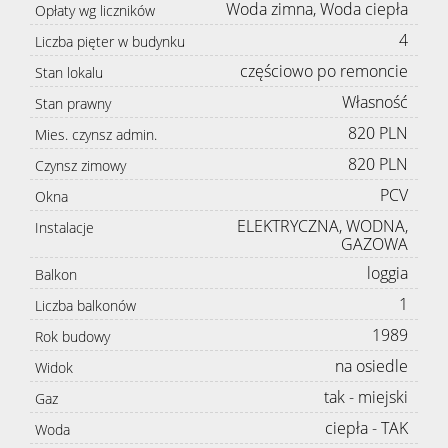
Woda zimna, Woda ciepła
Opłaty wg liczników
4
Liczba pięter w budynku
częściowo po remoncie
Stan lokalu
Własność
Stan prawny
820 PLN
Mies. czynsz admin.
820 PLN
Czynsz zimowy
PCV
Okna
ELEKTRYCZNA, WODNA,
Instalacje
GAZOWA
loggia
Balkon
1
Liczba balkonów
1989
Rok budowy
na osiedle
Widok
tak - miejski
Gaz
ciepła - TAK
Woda