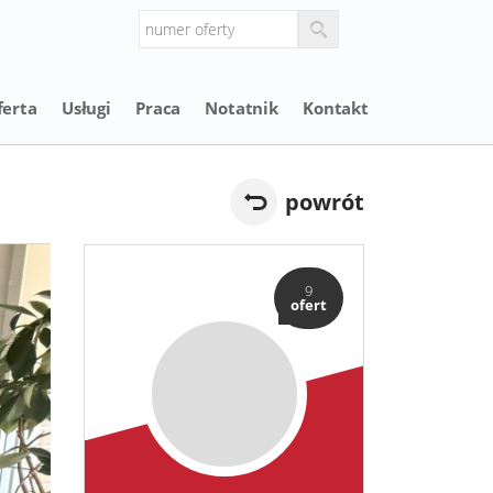
ferta
Usługi
Praca
Notatnik
Kontakt
powrót
9
ofert