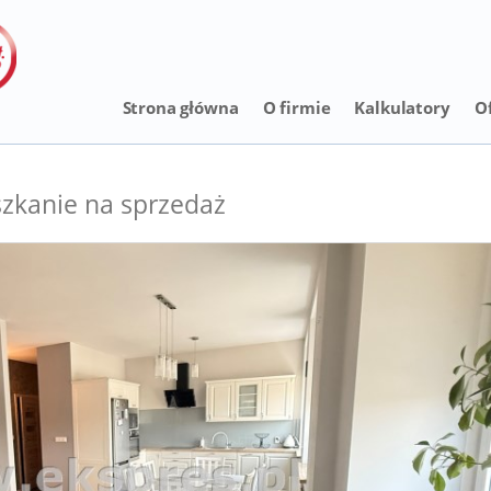
Strona główna
O firmie
Kalkulatory
O
zkanie na sprzedaż