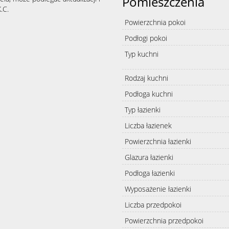
Pomieszczenia
.C.
Powierzchnia pokoi
Podłogi pokoi
Typ kuchni
Rodzaj kuchni
Podłoga kuchni
Typ łazienki
Liczba łazienek
Powierzchnia łazienki
Glazura łazienki
Podłoga łazienki
Wyposażenie łazienki
Liczba przedpokoi
Powierzchnia przedpokoi