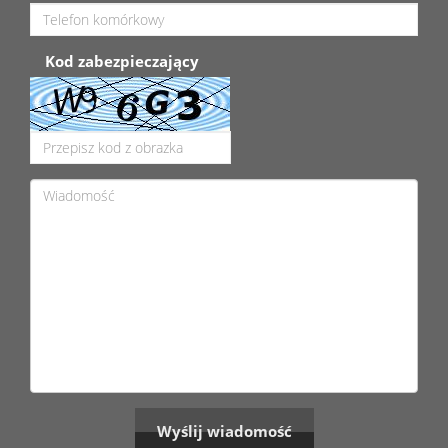
Kod zabezpieczający