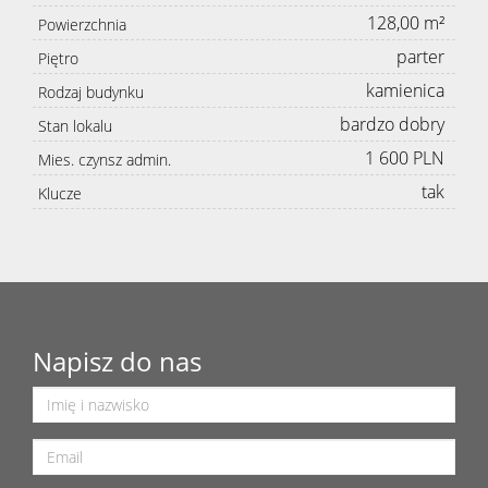
128,00 m²
Powierzchnia
parter
Piętro
kamienica
Rodzaj budynku
bardzo dobry
Stan lokalu
1 600 PLN
Mies. czynsz admin.
tak
Klucze
Napisz do nas