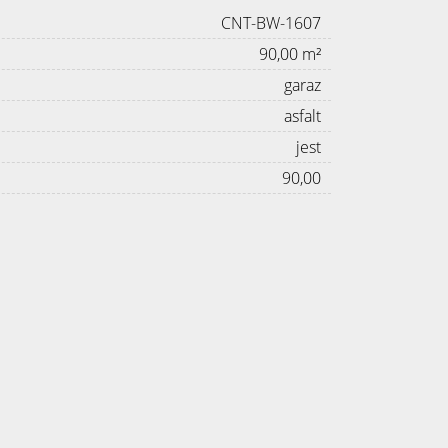
CNT-BW-1607
90,00 m²
garaz
asfalt
jest
90,00