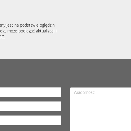
any jest na podstawie oględzin
la, może podlegać aktualizacji i
.C.