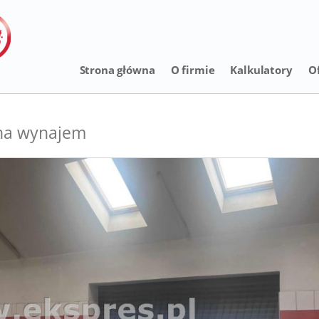
Strona główna
O firmie
Kalkulatory
O
na wynajem