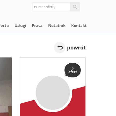
ferta
Usługi
Praca
Notatnik
Kontakt
powrót
9
ofert