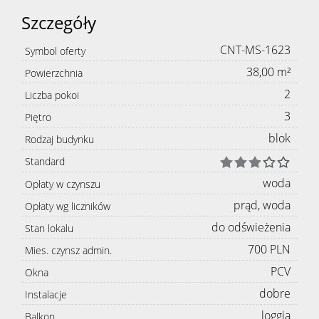
Szczegóły
CNT-MS-1623
Symbol oferty
38,00 m²
Powierzchnia
2
Liczba pokoi
3
Piętro
blok
Rodzaj budynku
Standard
woda
Opłaty w czynszu
prąd, woda
Opłaty wg liczników
do odświeżenia
Stan lokalu
700 PLN
Mies. czynsz admin.
PCV
Okna
dobre
Instalacje
loggia
Balkon