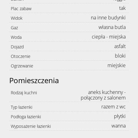
tak
Plac zabaw
na inne budynki
Widok
własna butla
Gaz
ciepła - miejska
Woda
asfalt
Dojazd
bloki
Otoczenie
miejskie
Ogrzewanie
Pomieszczenia
aneks kuchenny -
Rodzaj kuchni
połączony z salonem
razem z wc
Typ łazienki
płytki
Podłoga łazienki
wanna
Wyposażenie łazienki