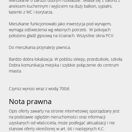
Mieszkanie o bardzo dobrym rozkładzie. Składa się z salonu z
aneksem kuchennym i wyjściem na duży balkon, sypialni,
łazienki z WC i korytarza.
Mieszkanie funkcjonowało jako inwestycja pod wynajem,
wymaga odświeżenia wg własnych potrzeb. W pokojach
położono gładź gipsową na ścianach. Wszystkie okna PCV.
Do mieszkania przynależy piwnica.
Bardzo dobra lokalizacja. W pobliżu sklepy, przedszkole, szkoła.
Dobra komunikacja miejska i szybkie połączenie do centrum
miasta.
Czynsz wynosi wraz z wodą 700zł.
Nota prawna
Opis oferty zawarty na stronie internetowej sporządzany jest
na podstawie oględzin nieruchomości oraz informacji
uzyskanych od właściciela, może podlegać aktualizacji i nie
stanowi oferty określonej w art. 66 i następnych K.C.